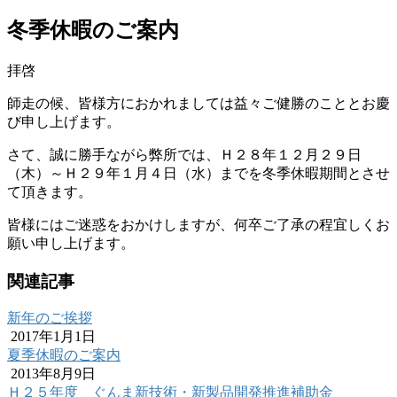
冬季休暇のご案内
拝啓
師走の候、皆様方におかれましては益々ご健勝のこととお慶
び申し上げます。
さて、誠に勝手ながら弊所では、Ｈ２８年１２月２９日
（木）～Ｈ２９年１月４日（水）までを冬季休暇期間とさせ
て頂きます。
皆様にはご迷惑をおかけしますが、何卒ご了承の程宜しくお
願い申し上げます。
関連記事
新年のご挨拶
2017年1月1日
夏季休暇のご案内
2013年8月9日
Ｈ２５年度 ぐんま新技術・新製品開発推進補助金