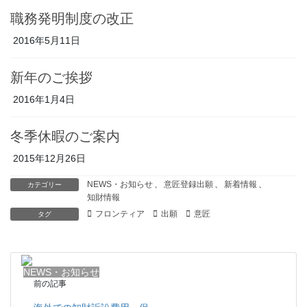
職務発明制度の改正
2016年5月11日
新年のご挨拶
2016年1月4日
冬季休暇のご案内
2015年12月26日
NEWS・お知らせ
、
意匠登録出願
、
新着情報
、
カテゴリー
知財情報
フロンティア
出願
意匠
タグ
NEWS・お知らせ
前の記事