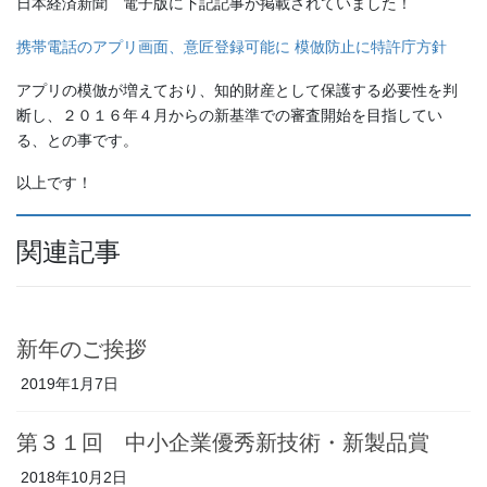
日本経済新聞 電子版に下記記事が掲載されていました！
携帯電話のアプリ画面、意匠登録可能に 模倣防止に特許庁方針
アプリの模倣が増えており、知的財産として保護する必要性を判
断し、２０１６年４月からの新基準での審査開始を目指してい
る、との事です。
以上です！
関連記事
新年のご挨拶
2019年1月7日
第３１回 中小企業優秀新技術・新製品賞
2018年10月2日