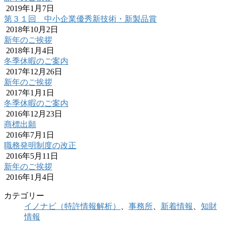
2019年1月7日
第３１回 中小企業優秀新技術・新製品賞
2018年10月2日
新年のご挨拶
2018年1月4日
冬季休暇のご案内
2017年12月26日
新年のご挨拶
2017年1月1日
冬季休暇のご案内
2016年12月23日
商標出願
2016年7月1日
職務発明制度の改正
2016年5月11日
新年のご挨拶
2016年1月4日
カテゴリー
イノナビ（特許情報解析）
、
事務所
、
新着情報
、
知財
情報