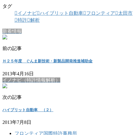
タグ
イノナビ
ハイブリット自動車
フロンティア
太田市
特許
解析
新着情報
前の記事
Ｈ２５年度 ぐんま新技術・新製品開発推進補助金
2013年4月16日
イノナビ（特許情報解析）
次の記事
ハイブリット自動車 （２）
2013年7月8日
フロンティア国際特許事務所