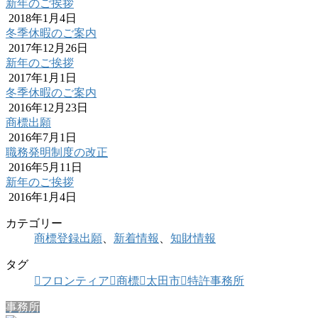
新年のご挨拶
2018年1月4日
冬季休暇のご案内
2017年12月26日
新年のご挨拶
2017年1月1日
冬季休暇のご案内
2016年12月23日
商標出願
2016年7月1日
職務発明制度の改正
2016年5月11日
新年のご挨拶
2016年1月4日
カテゴリー
商標登録出願
、
新着情報
、
知財情報
タグ
フロンティア
商標
太田市
特許事務所
事務所