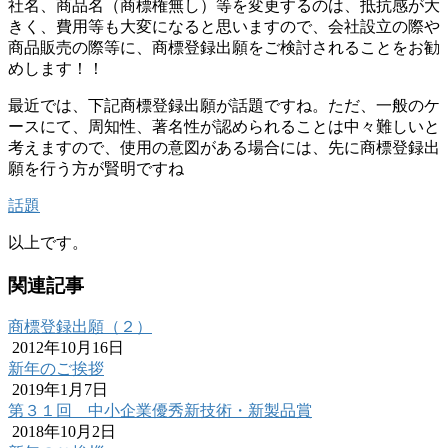
社名、商品名（商標権無し）等を変更するのは、抵抗感が大
きく、費用等も大変になると思いますので、会社設立の際や
商品販売の際等に、商標登録出願をご検討されることをお勧
めします！！
最近では、下記商標登録出願が話題ですね。ただ、一般のケ
ースにて、周知性、著名性が認められることは中々難しいと
考えますので、使用の意図がある場合には、先に商標登録出
願を行う方が賢明ですね
話題
以上です。
関連記事
商標登録出願（２）
2012年10月16日
新年のご挨拶
2019年1月7日
第３１回 中小企業優秀新技術・新製品賞
2018年10月2日