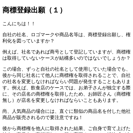
商標登録出願（１）
こんにちは！！
自社の社名、ロゴマークや商品名等は、商標登録出願し、権
利化を図っていますか？
例えば、社名であれば商号として登記していますが、商標権
は取得していないケースが結構多いのではないでしょうか？
この場合、ずっと自社の社名として使用していた場合でも、
後から同じ社名にて他人に商標権を取得されることで、自社
の社名を変更しなければならい問題が発生することもありま
す。例えば、飲食店のケースでは、お弟子さんが独立する際
に、その店名の商標権を取得したため、お師匠さん（商標権
無し）が店名を変更しなければならいこともあります。
尚、人気商品の場合には、直ぐに類似の商品名を付した他社
商品が販売されるので要注意ですね！
後から商標権を他人に取得された結果、ご自身で育て上げた