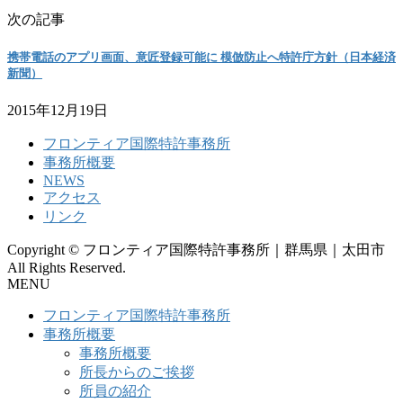
次の記事
携帯電話のアプリ画面、意匠登録可能に 模倣防止へ特許庁方針（日本経済
新聞）
2015年12月19日
フロンティア国際特許事務所
事務所概要
NEWS
アクセス
リンク
Copyright © フロンティア国際特許事務所｜群馬県｜太田市
All Rights Reserved.
MENU
フロンティア国際特許事務所
事務所概要
事務所概要
所長からのご挨拶
所員の紹介