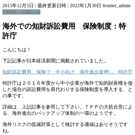
2015年12月5日
/ 最終更新日時 :
2022年1月30日
frontier_admin
NEWS・お知らせ
海外での知財訴訟費用 保険制度：特
許庁
こんにちは！
下記記事が日本経済新聞に掲載されていました。
知財訴訟費用 保険で 中小向け 海外進出後押し 特許庁
特許庁は２０１６年度から中小企業が海外で知的財産権を侵
した場合の訴訟費用を肩代わりする保険制度を導入する、と
の事です。
詳細は、上記記事を参照して下さい。ＴＰＰの大筋合意によ
る、海外進出のバックアップ体制の一環のようです。
海外リスクの低減対策として検討する価値はありそうです
ね。