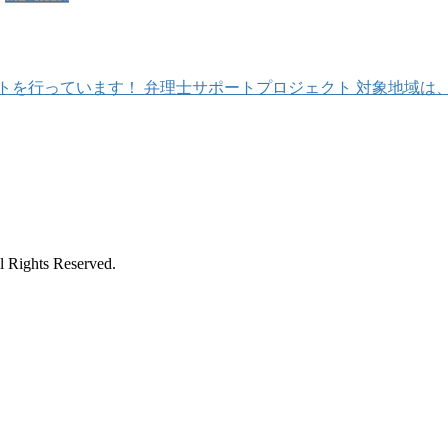
トを行っています！ 弁理士サポートプロジェクト 対象地域は
ts Reserved.
」