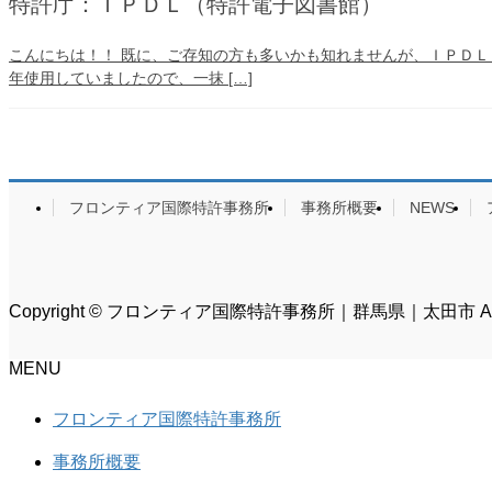
特許庁：ＩＰＤＬ（特許電子図書館）
こんにちは！！ 既に、ご存知の方も多いかも知れませんが、ＩＰＤ
年使用していましたので、一抹 […]
フロンティア国際特許事務所
事務所概要
NEWS
Copyright © フロンティア国際特許事務所｜群馬県｜太田市 All Rig
MENU
フロンティア国際特許事務所
事務所概要