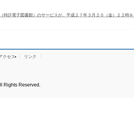
Ｌ（特許電子図書館）のサービスが、平成２７年３月２０（金）２２時を
アクセス
リンク
hts Reserved.