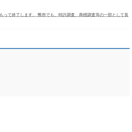
もって終了します。 弊所でも、特許調査、商標調査等の一部として長